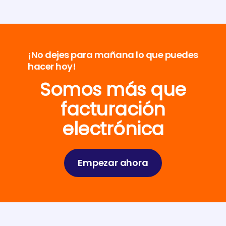
¡No dejes para mañana lo que puedes
hacer hoy!
Somos más que
facturación
electrónica
Empezar ahora