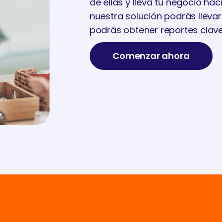
de ellas y lleva tu negocio haci
nuestra solución podrás llevar
podrás obtener reportes clave
Comenzar ahora