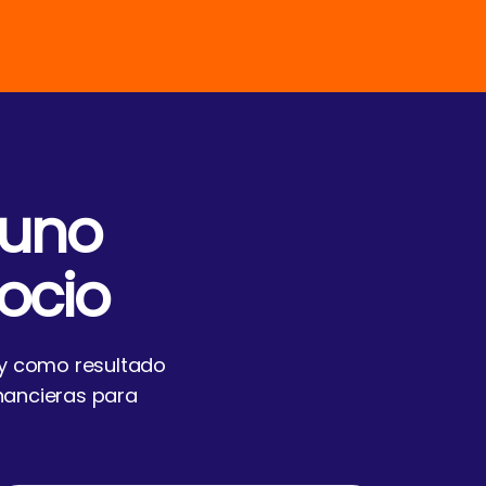
 uno
ocio
, y como resultado
nancieras para