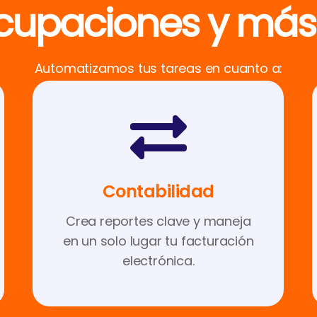
cupaciones y más 
Automatizamos tus tareas en cuanto a:
Contabilidad
Crea reportes clave y maneja
en un solo lugar tu facturación
electrónica.