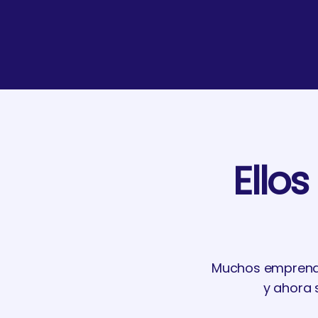
Ello
Muchos emprende
y ahora 