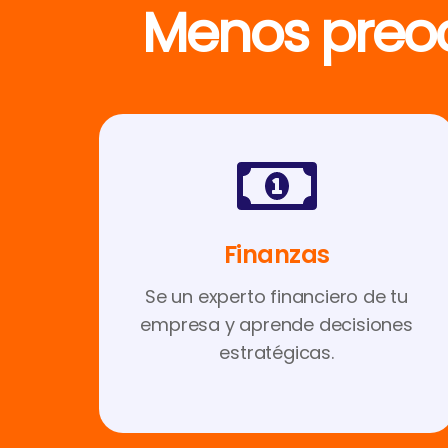
Menos preo
Finanzas
Se un experto financiero de tu
empresa y aprende decisiones
estratégicas.