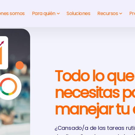
énes somos
Para quién
Soluciones
Recursos
Pr
Todo lo que
necesitas p
manejar tu
¿Cansado/a de las tareas ruti