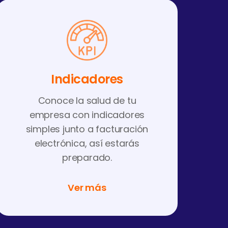
Indicadores
Conoce la salud de tu
empresa con indicadores
simples junto a facturación
electrónica, así estarás
preparado.
Ver más