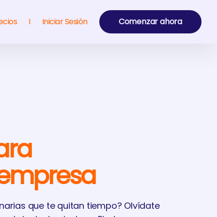
ecios
I
Iniciar Sesión
Comenzar ahora
ara
 empresa
narias que te quitan tiempo? Olvídate