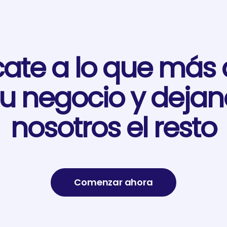
cate a lo que más
tu negocio y dejan
nosotros el resto
Comenzar ahora