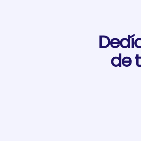
Dedí
de 